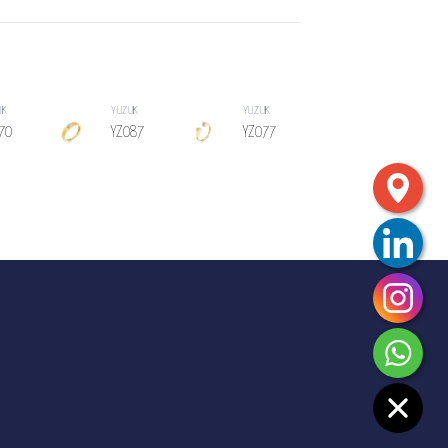
ÜK
YÜZÜK
YÜZÜK
YÜZÜK
70
YZ087
YZ077
YZ066
SIPARIŞ
SIPARIŞ
SIPARIŞ
LISTESINE
LISTESINE
LISTESINE
EKLE
EKLE
EKLE