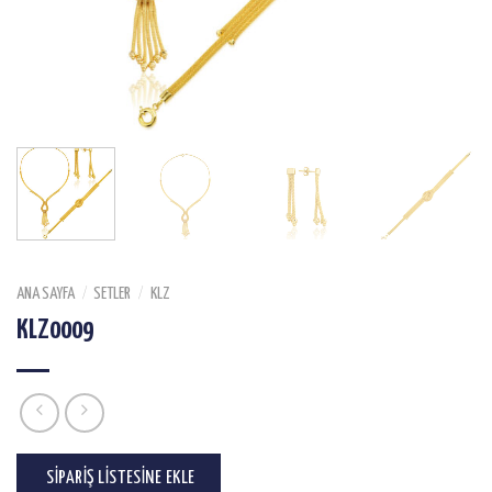
ANA SAYFA
/
SETLER
/
KLZ
KLZ0009
SIPARIŞ LISTESINE EKLE