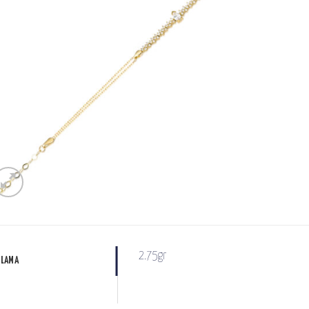
2.75gr
KLAMA