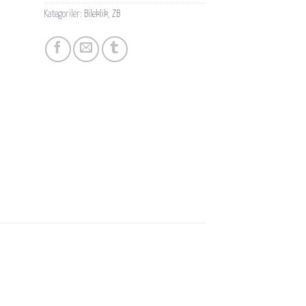
Kategoriler:
Bileklik
,
ZB