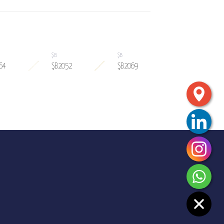
ŞB
ŞB
ŞB
64
ŞB2052
ŞB2069
ŞB2062
SIPARIŞ
SIPARIŞ
SIPARIŞ
ISTESINE
LISTESINE
LISTESINE
EKLE
EKLE
EKLE