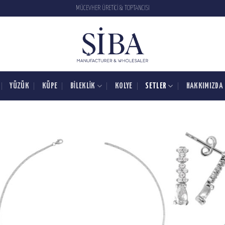
MÜCEVHER ÜRETİCİ & TOPTANCISI
YÜZÜK
KÜPE
BILEKLIK
KOLYE
SETLER
HAKKIMIZDA
SIPARIŞ
LISTESINE
EKLE